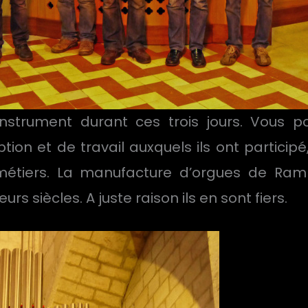
instrument durant ces trois jours. Vous po
ion et de travail auxquels ils ont particip
métiers. La manufacture d’orgues de Ramb
eurs siècles. A juste raison ils en sont fiers.