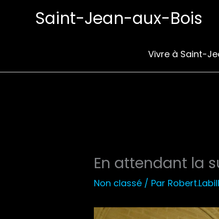
Aller
Saint-Jean-aux-Bois
au
contenu
Vivre à Saint-J
En attendant la s
Non classé
/ Par
Robert.Labil