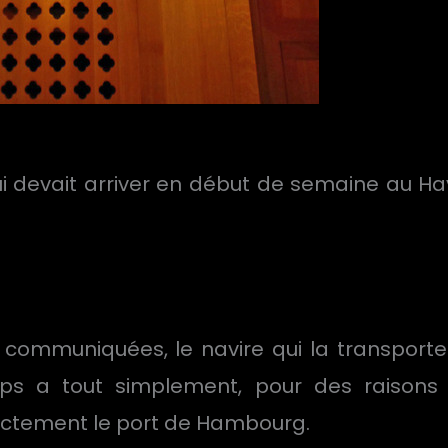
 devait arriver en début de semaine au Havr
s communiquées, le navire qui la transporte
ps a tout simplement, pour des raisons 
rectement le port de Hambourg.