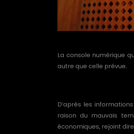
La console numérique qui
autre que celle prévue.
D’après les information
raison du mauvais tem
économiques, rejoint di