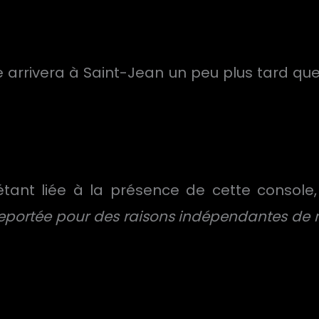
le arrivera à Saint-Jean un peu plus tard qu
étant liée à la présence de cette console,
reportée pour des raisons indépendantes de no