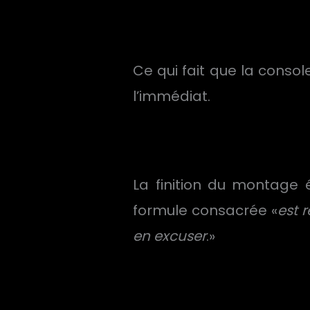
Ce qui fait que la conso
l’immédiat.
La finition du montage 
formule consacrée «
est 
en excuser
.»