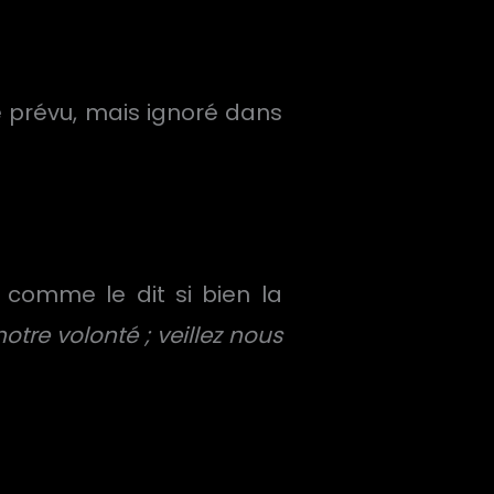
e prévu, mais ignoré dans
 comme le dit si bien la
tre volonté ; veillez nous