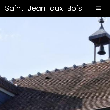
Aller
Men
Saint-Jean-aux-Bois
au
prin
contenu