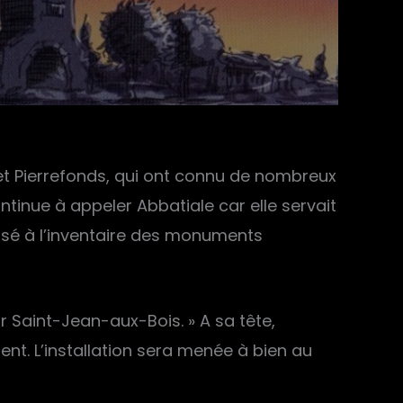
e et Pierrefonds, qui ont connu de nombreux
tinue à appeler Abbatiale car elle servait
ssé à l’inventaire des monuments
 Saint-Jean-aux-Bois. » A sa tête,
ent. L’installation sera menée à bien au