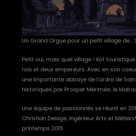
Un Grand Orgue pour un petit village de… 
Petit oui, mais quel village ! Ilot touris
rois et deux empereurs. Avec en son coeur
une importante abbaye de l’ordre de Saint
historiques par Prosper Mérimée, le Malr
Une équipe de passionnés se réunit en 20
Christian Delage, Ingénieur Arts et Métiers
printemps 2015.