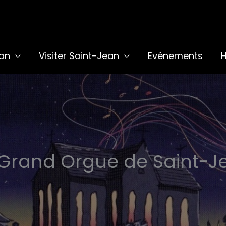
-Jean
ean
Visiter Saint-Jean
Evénements
H
 Grand Orgue de Saint-J