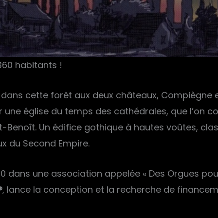
360 habitants !
tique dans cette forêt aux deux châteaux, Compiègn
 une église du temps des cathédrales, que l’on con
-Benoît. Un édifice gothique à hautes voûtes, cla
aux du Second Empire.
10 dans une association appelée « Des Orgues pour
®
, lance la conception et la recherche de financem