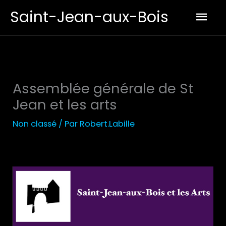
Aller
Men
Saint-Jean-aux-Bois
au
prin
contenu
Assemblée générale de St
Jean et les arts
Non classé
/ Par
Robert.Labille