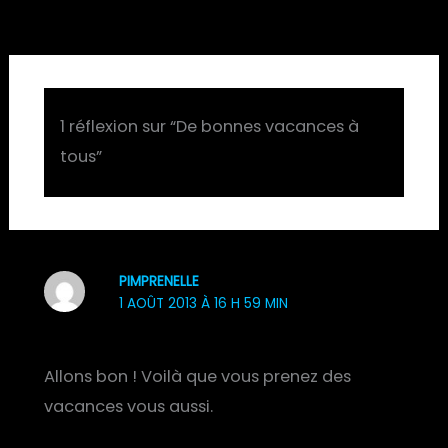
1 réflexion sur “De bonnes vacances à
tous”
PIMPRENELLE
1 AOÛT 2013 À 16 H 59 MIN
Allons bon ! Voilà que vous prenez des
vacances vous aussi.