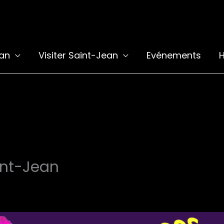
ean
Visiter Saint-Jean
Evénements
H
int-Jean