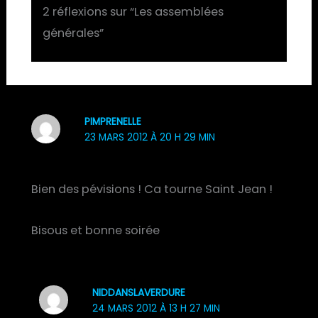
2 réflexions sur “Les assemblées
générales”
PIMPRENELLE
23 MARS 2012 À 20 H 29 MIN
Bien des pévisions ! Ca tourne Saint Jean !
Bisous et bonne soirée
NIDDANSLAVERDURE
24 MARS 2012 À 13 H 27 MIN