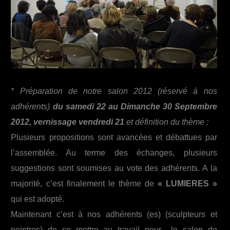
* Préparation de notre salon 2012 (réservé à nos
adhérents)
du samedi 22 au Dimanche 30 Septembre
2012, vernissage vendredi 21
et définition du thème :
Plusieurs propositions sont avancées et débattues par
l’assemblée. Au terme des échanges, plusieurs
suggestions sont soumises au vote des adhérents. A la
majorité, c’est finalement le thème de
« LUMIERES »
qui est adopté.
Maintenant c’est à nos adhérents (es) (sculpteurs et
peintres) de se mettre au travail pour le salon de