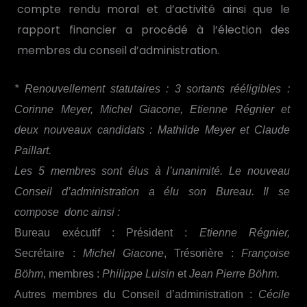
compte rendu moral et d’activité ainsi que le
rapport financier a procédé à l’élection des
membres du conseil d’administration.
* Renouvellement statutaires : 3 sortants rééligibles :
Corinne Meyer, Michel Giacone, Etienne Régnier et
deux nouveaux candidats : Mathilde Meyer et Claude
Paillart.
Les 5 membres sont élus à l’unanimité. Le nouveau
Conseil d’administration a élu son Bureau. Il se
compose donc ainsi :
Bureau exécutif : Président :
Etienne Régnier,
Secrétaire :
Michel Giacone
, Trésorière :
Françoise
Böhm
, membres :
Philippe Luisin
et
Jean Pierre Böhm.
Autres membres du Conseil d’administration :
Cécile