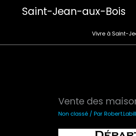
Aller
Saint-Jean-aux-Bois
au
contenu
Vivre à Saint-J
Vente des maison
Non classé
/ Par
Robert.Labil