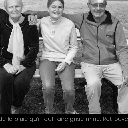
 la pluie qu’il faut faire grise mine. Retrouve