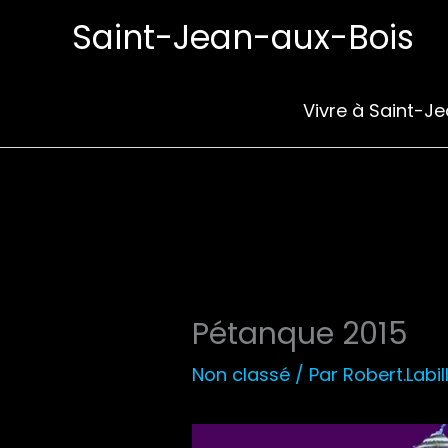
Aller
Saint-Jean-aux-Bois
au
contenu
Vivre à Saint-J
Pétanque 2015
Non classé
/ Par
Robert.Labil