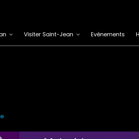
ean
Visiter Saint-Jean
Evénements
H
le