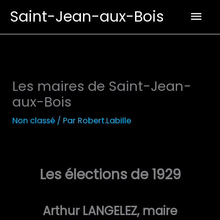
Aller
Men
Saint-Jean-aux-Bois
au
prin
contenu
Les maires de Saint-Jean-
aux-Bois
Non classé
/ Par
Robert.Labille
Les élections de 1929
Arthur LANGELEZ, maire