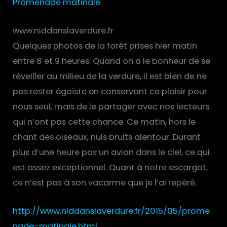
Promenade matinale
www.niddanslaverdure.fr
Quelques photos de la forêt prises hier matin
entre 8 et 9 heures. Quand on a le bonheur de se
réveiller au milieu de la verdure, il est bien de ne
pas rester égoïste en conservant ce plaisir pour
nous seul, mais de le partager avec nos lecteurs
qui n’ont pas cette chance. Ce matin, hors le
chant des oiseaux, nuls bruits alentour. Durant
plus d’une heure pas un avion dans le ciel, ce qui
est assez exceptionnel. Quant à notre escargot,
ce n’est pas à son vacarme que je l’ai repéré.
http://www.niddanslaverdure.fr/2015/05/prome
nade-matinale.html