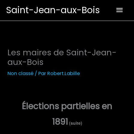
Aller
Men
Saint-Jean-aux-Bois
au
prin
contenu
Les maires de Saint-Jean-
aux-Bois
Non classé
/ Par
Robert.Labille
Élections partielles en
1891
(suite)