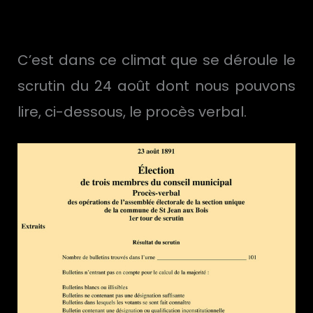
C’est dans ce climat que se déroule le
scrutin du 24 août dont nous pouvons
lire, ci-dessous, le procès verbal.