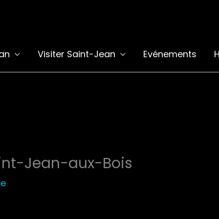
ean
Visiter Saint-Jean
Evénements
H
int-Jean-aux-Bois
le