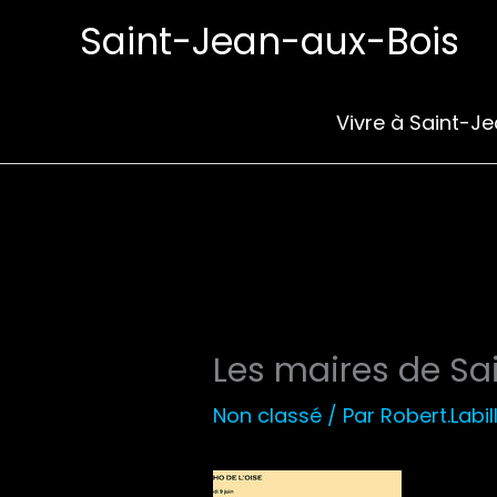
Aller
Saint-Jean-aux-Bois
au
contenu
Vivre à Saint-J
Les maires de Sa
Non classé
/ Par
Robert.Labil