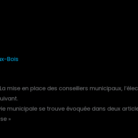
ux-Bois
 La mise en place des conseillers municipaux, l’élec
uivant.
 vie municipale se trouve évoquée dans deux articl
ise »