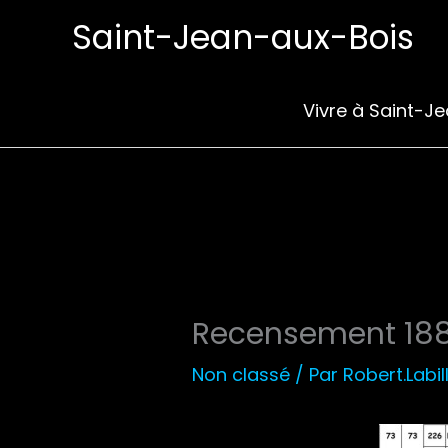
Aller
Saint-Jean-aux-Bois
au
contenu
Vivre à Saint-J
Recensement 188
Non classé
/ Par
Robert.Labil