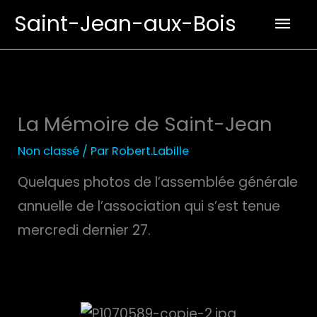
Aller
Men
Saint-Jean-aux-Bois
au
prin
contenu
La Mémoire de Saint-Jean
Non classé
/ Par
Robert.Labille
Quelques photos de l’assemblée générale
annuelle de l’association qui s’est tenue
mercredi dernier 27.