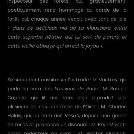
inspecteur des forêts, qui, gracieusement,
poétiquement rend hommage au barde de la
forêt qui, chaque année venait avec tant de joie
«
dans ce délicieux nid de La Moussière, entre
cette superbe hêtraie qui lui sert de parure et
cette vieille abbaye qui en est le joyau »
.
Se succèdent ensuite sur l’estrade : M. Vautrey, qui
parle au nom des
Parisiens de Paris
; M. Robert
Capelle, qui lit des vers déjà reproduit par
plusieurs de nos confrères de l’Oise ; M. Charles
Halais, qui, au nom des
Rosati
, dépose une gerbe
de roses et prononce un discours ; M. Paul Maison,
notre rédacteur en chef ; M. Hector Quignon,