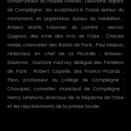
conservateur du musée Vivenel ; Delondre, adjoint
de Compiègne ; les sculpteurs A. Fossé, auteur du
monument, et Legastelois, auteur du médaillon ;
Robert Warib, trésorier du comité ; Hector
Quignon, des Amis des Arts de l’Oise ; Charles
Halais, chancelier des Rosati de Paris ; Paul Maison,
rédacteur en chef de La Picardie ; Botiaux-
Daubrive ; Gustave Vautrey, délégué des Parisiens
de Paris ; Robert Capelle, des Francs-Picards ;
Plion, professeur au collège de Compiègne ;
Chouquet, conseiller municipal de Compiègne ;
Henry Lefebvre, directeur de la Dépêche de l’Oise
et les représentants de la presse locale.