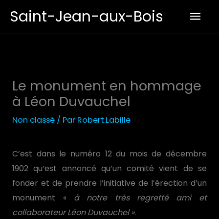
Aller
Men
Saint-Jean-aux-Bois
au
prin
contenu
Le monument en hommage
à Léon Duvauchel
Non classé
/ Par
Robert.Labille
C’est dans le numéro 12 du mois de décembre
1902 qu’est annoncé qu’un comité vient de se
fonder et de prendre l’initiative de l’érection d’un
monument «
à notre très regretté ami et
collaborateur Léon Duvauchel »
.