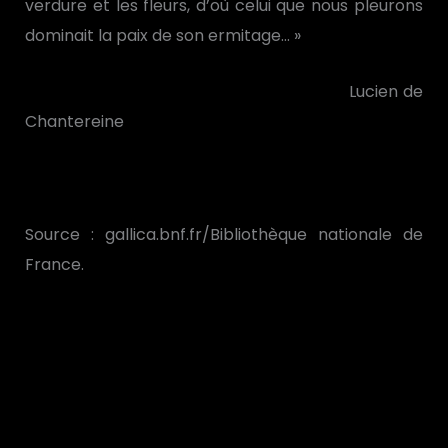
verdure et les fleurs, d’où celui que nous pleurons
dominait la paix de son ermitage… »
Lucien de
Chantereine
Source : gallica.bnf.fr/Bibliothèque nationale de
France.