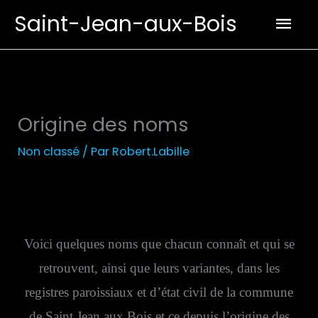
Aller
Men
Saint-Jean-aux-Bois
au
prin
contenu
Origine des noms
Non classé
/ Par
Robert.Labille
Voici quelques noms que chacun connaît et qui se
retrouvent, ainsi que leurs variantes, dans les
registres paroissiaux et d’état civil de la commune
de Saint Jean aux Bois et ce depuis l’origine des