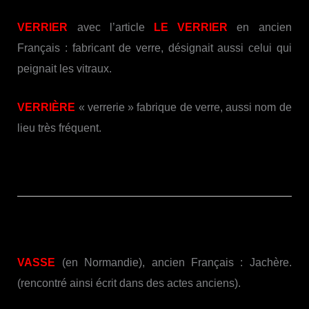
VERRIER
avec l’article
LE VERRIER
en ancien
Français : fabricant de verre, désignait aussi celui qui
peignait les vitraux.
VERRI
ÈRE
« verrerie » fabrique de verre, aussi nom de
lieu très fréquent.
VASSE
(en Normandie), ancien Français : Jachère.
(rencontré ainsi écrit dans des actes anciens).