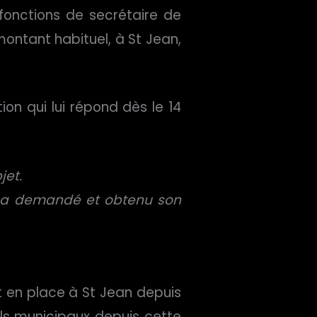
fonctions de secrétaire de
ontant habituel, à St Jean,
ion qui lui répond dès le 14
jet.
rs a demandé et obtenu son
it en place à St Jean depuis
eils municipaux depuis cette