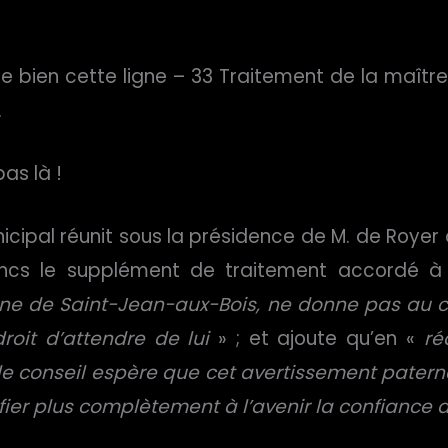
e bien cette ligne – 33 Traitement de la maîtres
.
pas là !
municipal réunit sous la présidence de M. de Roye
ncs le supplément de traitement accordé à M
une de Saint-Jean-aux-Bois, ne donne pas au c
droit d’attendre de lui
» ; et ajoute qu’en «
ré
, le conseil espère que cet avertissement paternel
ifier plus complètement à l’avenir la confiance 