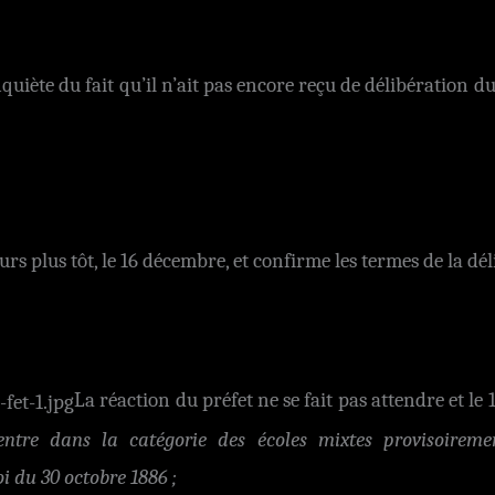
uiète du fait qu’il n’ait pas encore reçu de délibération du 
ours plus tôt, le 16 décembre, et confirme les termes de la dél
La réaction du préfet ne se fait pas attendre et le 
rentre dans la catégorie des écoles mixtes provisoiremen
oi du 30 octobre 1886 ;