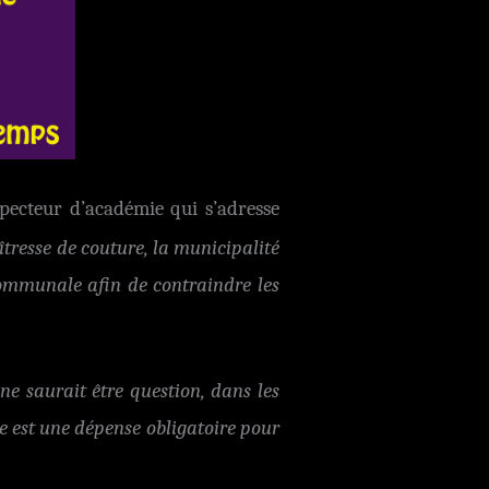
specteur d’académie qui s’adresse
îtresse de couture, la municipalité
 communale afin de contraindre les
 ne saurait être question, dans les
re est une dépense obligatoire pour