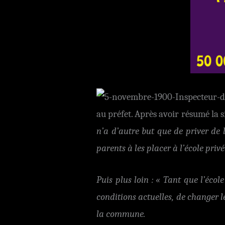
au préfet. Après avoir résumé la si
n’a d’autre but que de priver de 
parents à les placer à l’école pr
Puis plus loin : « Tant que l’écol
conditions actuelles, de changer l
la commune.