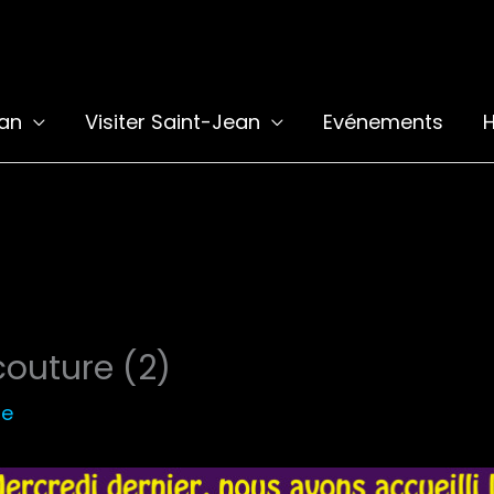
ean
Visiter Saint-Jean
Evénements
H
couture (2)
le