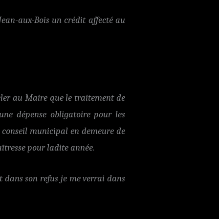
Jean-aux-Bois un crédit affecté au
ler au Maire que le traitement de
 une dépense obligatoire pour les
e conseil municipal en demeure de
aîtresse pour ladite année.
it dans son refus je me verrai dans