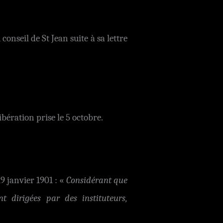
conseil de St Jean suite à sa lettre
ibération prise le 5 octobre.
19 janvier 1901 : «
Considérant que
t dirigées par des instituteurs,