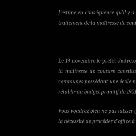
J’estime en conséquence qu’il y a
traitement de la maîtresse de cou
Le 19 novembre le préfet s’adres
la maîtresse de couture constitu
communes possédant une école mix
rétablir au budget primitif de 190
Vous voudrez bien ne pas laisser i
la nécessité de procéder d’office à