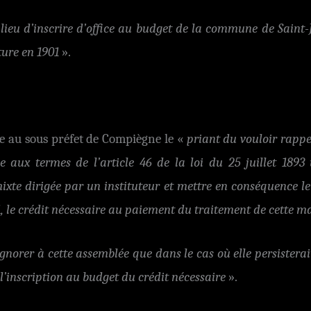
 lieu d’inscrire d’office au budget de la commune de Saint-
ture en 1901
».
se au sous préfet de Compiègne le «
priant du vouloir rappe
e aux termes de l’article 46 de la loi du 25 juillet 1893
te dirigée par un instituteur et mettre en conséquence l
1, le crédit nécessaire au paiement du traitement de cette m
gnorer à cette assemblée que dans le cas où elle persistera
 l’inscription au budget du crédit nécessaire
».