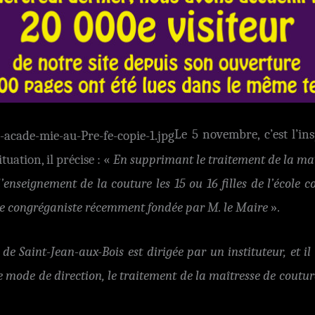
Le 5 novembre, c’est l’in
tuation, il précise : «
En supprimant le traitement
de la ma
l’enseignement de la couture les 15 ou 16 filles de l’école
ivée congréganiste récemment fondée par M. le Maire
».
e de Saint-Jean-aux-Bois est dirigée par un instituteur, et il
e mode de direction, le traitement de la maîtresse de coutu