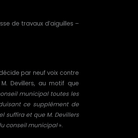
se de travaux d’aiguilles –
r décide par neuf voix contre
. Devillers, au motif que
onseil municipal toutes les
duisant ce supplément de
 suffira et que M. Devillers
du conseil municipal
».