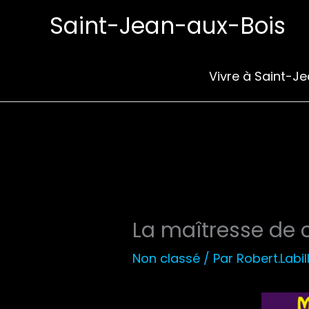
Aller
Saint-Jean-aux-Bois
au
contenu
Vivre à Saint-J
La maîtresse de 
Non classé
/ Par
Robert.Labil